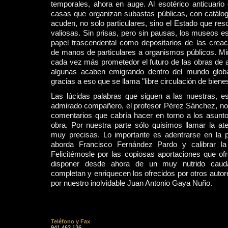
temporales, ahora en auge. Al esotérico anticuario
casas que organizan subastas públicas, con catálog
acuden, no solo particulares, sino el Estado que re
valiosas. Sin prisas, pero sin pausas, los museos e
papel trascendental como depositarios de las cre
de manos de particulares a organismos públicos. Mi
cada vez más prometedor el futuro de las obras de a
algunas acaben emigrando dentro del mundo glob
gracias a eso que se llama "libre circulación de biene
Las lúcidas palabras que siguen a las nuestras, es
admirado compañero, el profesor Pérez Sánchez, n
comentarios que cabría hacer en torno a los asunt
obra. Por nuestra parte sólo quisimos llamar la at
muy precisas. Lo importante es adentrarse en la 
aborda Francisco Fernández Pardo y calibrar la
Felicitémosle por las copiosas aportaciones que of
disponer desde ahora de un muy nutrido cauda
completan y enriquecen los ofrecidos por otros auto
por nuestro inolvidable Juan Antonio Gaya Nuño.
Teléfono y Fax
941 462 126