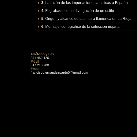
3.
La razón de las importaciones artísticas a España
4.
El grabado como divulgación de un estilo
5.
Origen y alcance de la pintura flamenca en La Rioja
6.
Mensaje iconográfico de la colección riojana
Teléfono y Fax
941 462 126
Móvil
617 213 780
Email
franciscofernandezpardo0@gmail.com