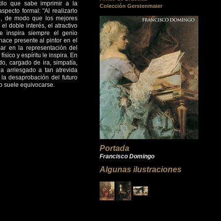
tilo que sabe imprimir a la
Colección Gerstenmaier
specto formal: "Al realizarlo
ilo, de modo que los mejores
l doble interés, el atractivo
e inspira siempre el genio
hace presente al pintor en el
ar en la representación del
sico y espíritu le inspira. En
do, cargado de ira, simpatía,
a arriesgado a tan atrevida
 la desaprobación del futuro
no suele equivocarse.
Portada
Francisco Domingo
Algunas ilustraciones